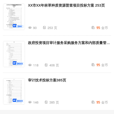
XX市XX年林草种质资源普查项目投标方案 253页
金币
90
253 页
95
政府投资项目审计服务采购服务方案和内部质量管理
制度投标方案405页
金币
118
406 页
95
审计技术投标方案385页
金币
146
385 页
95