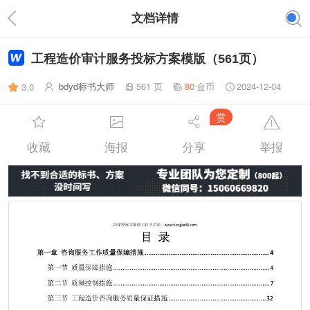
文档详情
工程造价审计服务投标方案模版（561页）
bdyd标书大师
561 页
80
金币
2024-12-04
3.0
赏
收藏
海报
分享
举报