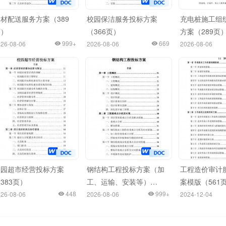
材配送服务方案（389
校园保洁服务投标方案
充电桩施工组
页）
（366页）
方案（289页
999+
669
26-08-06
2026-08-06
2026-08-06
校园超市经营投标方案
钢结构工程投标方案（加
工程造价审计
383页）
工、运输、安装等）
案模版（561
448
（386页）
999+
26-08-06
2026-08-06
2024-12-04