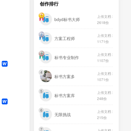
创作排行
上传文档 :
bdyd标书大师
2618份
上传文档 :
方案工程师
1171份
上传文档 :
标书专业制作
1107份
4
上传文档 :
标书方案多
1071份
5
上传文档 :
标书方案库
248份
6
上传文档 :
无限挑战
215份
7
上传文档 :