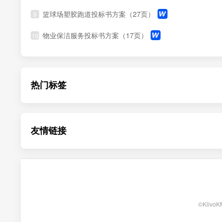
篮球场塑胶跑道投标书方案（27页）
9
物业保洁服务投标书方案（17页）
10
热门标签
友情链接
©KiivoKM