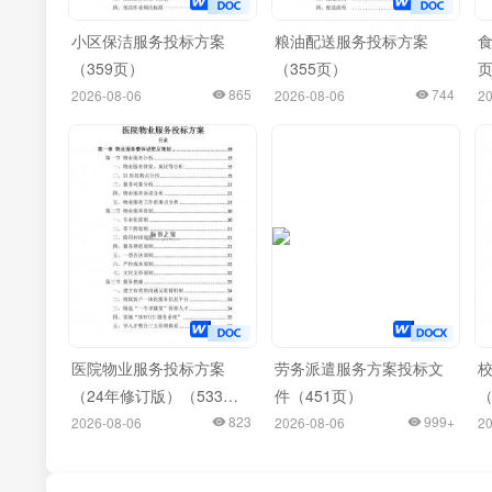
小区保洁服务投标方案
粮油配送服务投标方案
食
（359页）
（355页）
865
744
2026-08-06
2026-08-06
20
医院物业服务投标方案
劳务派遣服务方案投标文
（24年修订版）（533
件（451页）
（
页）
823
999+
2026-08-06
2026-08-06
20