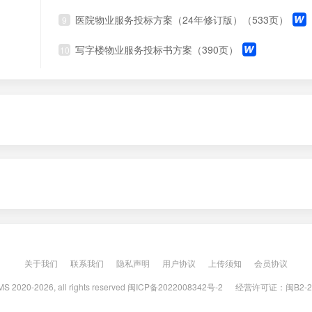
医院物业服务投标方案（24年修订版）（533页）
9
写字楼物业服务投标书方案（390页）
10
关于我们
联系我们
隐私声明
用户协议
上传须知
会员协议
S 2020-2026, all rights reserved
闽ICP备2022008342号-2
经营许可证：闽B2-20