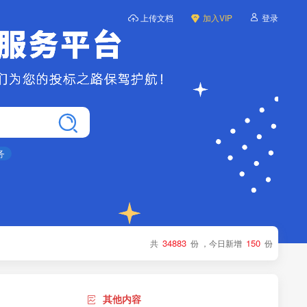
上传文档
加入VIP
登录
务
34883
150
共
份
，今日新增
份
其他内容