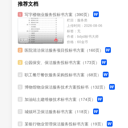
推荐文档
写字楼物业服务投标书方案（390页）
1
栏目：服务类
上传时间：2026-08-06
标签：无
作者：bdyd标书大师
文档
22
价格：60金币
医院清洁保洁服务项目投标书方案（160页）
2
公园保安、保洁服务投标书方案（173页）
3
职工餐厅餐饮服务采购投标书方案（68页）
4
博物馆物业保洁服务技术方案投标书（132页）
5
加油站土建维修技术标书方案（174页）
6
城镇环卫保洁服务标书方案（118页）
7
某银行物业管理保洁服务投标书方案（19页）
8