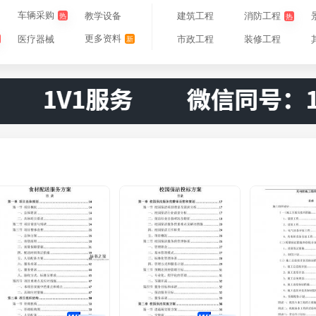
车辆采购
教学设备
消防工程
建筑工程
热
热
更多资料
医疗器械
市政工程
装修工程
新