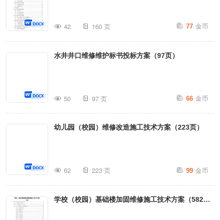
金币
42
160 页
77
水井井口维修维护标书投标方案（97页）
金币
50
97 页
66
幼儿园（校园）维修改造施工技术方案（223页）
金币
62
223 页
99
学校（校园）基础楼加固维修施工技术方案（582
页）