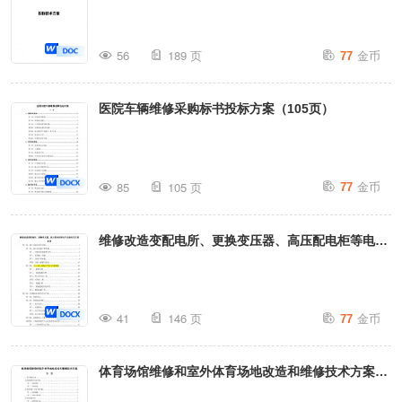
养服务标书投标方案（189页）
金币
56
189 页
77
医院车辆维修采购标书投标方案（105页）
金币
85
105 页
77
维修改造变配电所、更换变压器、高压配电柜等电气
设备技术方案（146页）
金币
41
146 页
77
体育场馆维修和室外体育场地改造和维修技术方案
（160页）