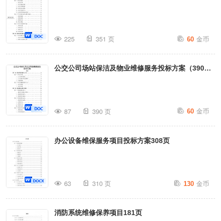
金币
225
351 页
60
公交公司场站保洁及物业维修服务投标方案（390
页）
金币
87
390 页
60
办公设备维保服务项目投标方案308页
金币
63
310 页
130
消防系统维修保养项目181页