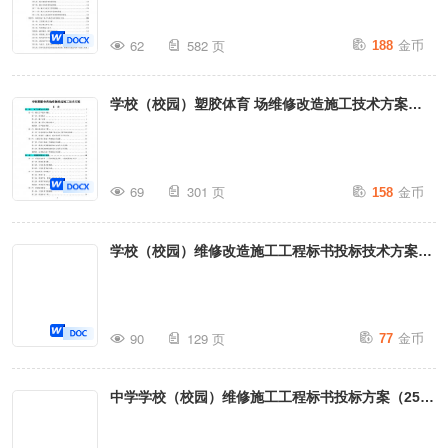
金币
62
582 页
188
学校（校园）塑胶体育 场维修改造施工技术方案
（301页）
金币
69
301 页
158
学校（校园）维修改造施工工程标书投标技术方案
（129页）
金币
90
129 页
77
中学学校（校园）维修施工工程标书投标方案（256
页）