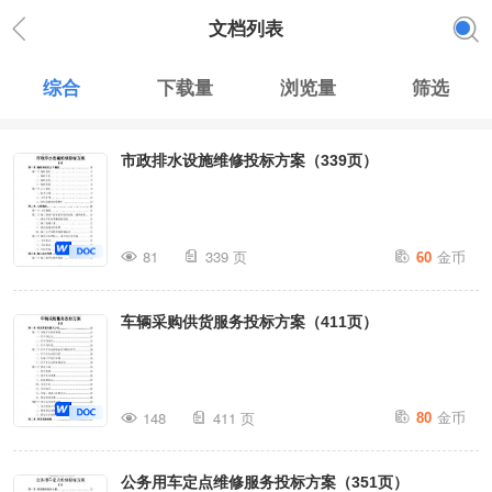
文档列表
综合
下载量
浏览量
筛选
市政排水设施维修投标方案（339页）
金币
81
339 页
60
车辆采购供货服务投标方案（411页）
金币
148
411 页
80
公务用车定点维修服务投标方案（351页）