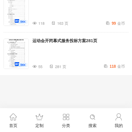
金币
118
163 页
99
运动会开闭幕式服务投标方案281页
金币
55
281 页
118
首页
定制
分类
搜索
我的