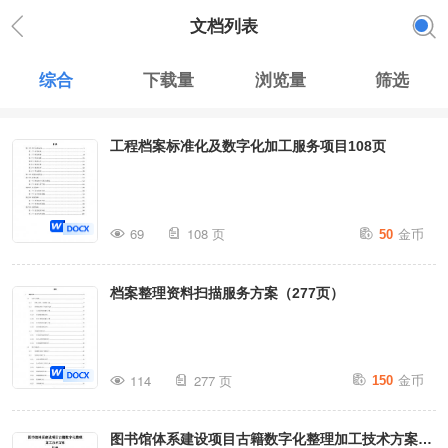
文档列表
综合
下载量
浏览量
筛选
工程档案标准化及数字化加工服务项目108页
金币
69
108 页
50
档案整理资料扫描服务方案（277页）
金币
114
277 页
150
图书馆体系建设项目古籍数字化整理加工技术方案