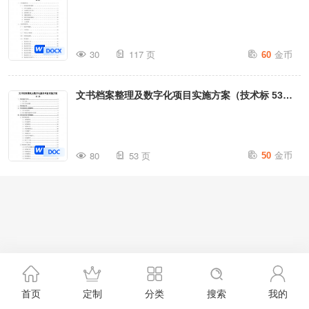
120页
金币
30
117 页
60
文书档案整理及数字化项目实施方案（技术标 53
页）
金币
80
53 页
50
首页
定制
分类
搜索
我的