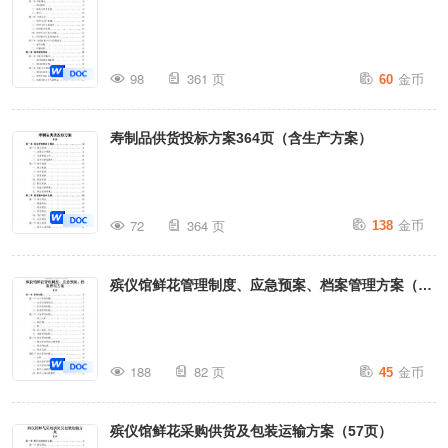
金币
98
361 页
60
寿制品供货投标方案364页（含生产方案）
金币
72
364 页
138
殡仪馆鲜花管理制度、应急预案、档案管理方案（82
页）
金币
188
82 页
45
殡仪馆鲜花采购供货及包装运输方案（57页）