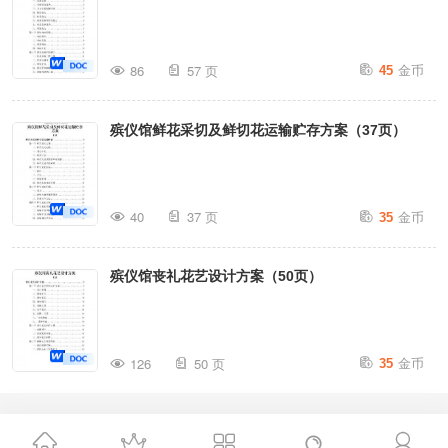
金币
86
57 页
45
殡仪馆鲜花采切及鲜切花运输贮存方案（37页）
金币
40
37 页
35
殡仪馆丧礼花艺设计方案（50页）
金币
126
50 页
35