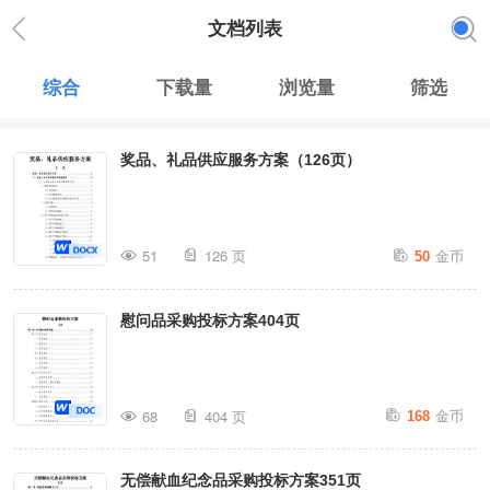
文档列表
综合
下载量
浏览量
筛选
奖品、礼品供应服务方案（126页）
金币
51
126 页
50
慰问品采购投标方案404页
金币
68
404 页
168
无偿献血纪念品采购投标方案351页