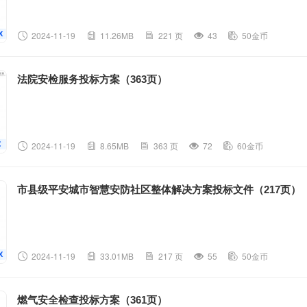
2024-11-19
11.26MB
221 页
43
50金币
法院安检服务投标方案（363页）
2024-11-19
8.65MB
363 页
72
60金币
市县级平安城市智慧安防社区整体解决方案投标文件（217页）
2024-11-19
33.01MB
217 页
55
50金币
燃气安全检查投标方案（361页）