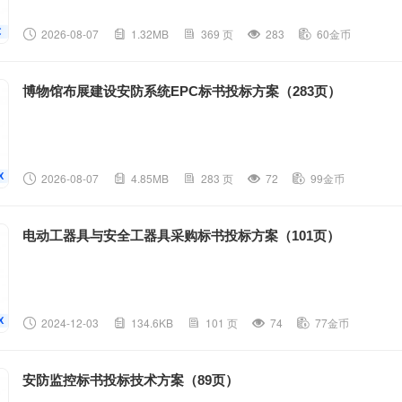
2026-08-07
1.32MB
369 页
283
60金币
博物馆布展建设安防系统EPC标书投标方案（283页）
2026-08-07
4.85MB
283 页
72
99金币
电动工器具与安全工器具采购标书投标方案（101页）
2024-12-03
134.6KB
101 页
74
77金币
安防监控标书投标技术方案（89页）