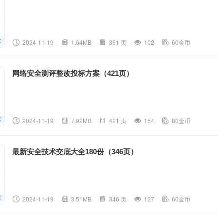
2024-11-19
1.64MB
361 页
102
60金币
网络安全测评整改投标方案（421页）
2024-11-19
7.92MB
421 页
154
80金币
最新安全技术交底大全180份（346页）
2024-11-19
3.51MB
346 页
127
60金币