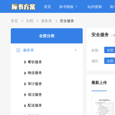
首页
标书模板
站内搜索
标
首页
文档
服务类
安全服务
安全服务
(
8
全部分类
服务类
权限
全部
属性
全部
餐饮服务
物业服务
最新上传
审计服务
保洁服务
配送服务