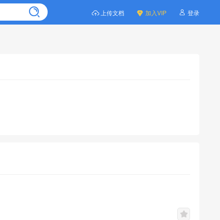
上传文档
加入VIP
登录