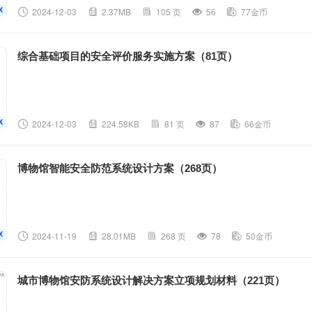
2024-12-03
2.37MB
105 页
56
77金币
综合基础项目的安全评价服务实施方案（81页）
2024-12-03
224.58KB
81 页
87
66金币
博物馆智能安全防范系统设计方案（268页）
2024-11-19
28.01MB
268 页
78
50金币
城市博物馆安防系统设计解决方案立项规划材料（221页）