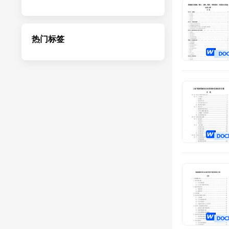
勘察设计
热门标签
检测服务
病虫防治
咨询评估
运维服务
物流运输
演出服务
鉴定服务
劳务派遣
文化建设