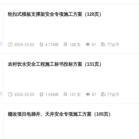
轮扣式模板支撑架安全专项施工方案（128页）
2024-12-03
4.71MB
128 页
61
77金币
农村饮水安全工程施工标书投标方案（131页）
2024-12-03
1.04MB
131 页
67
77金币
棚改项目电梯井、天井安全专项施工方案（105页）