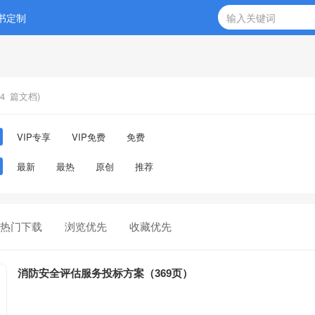
书定制
4
篇文档)
VIP专享
VIP免费
免费
最新
最热
原创
推荐
热门下载
浏览优先
收藏优先
消防安全评估服务投标方案（369页）