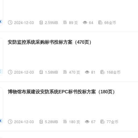
2024-12-03
2.59MB
89 页
64
66金币
安防监控系统采购标书投标方案（470页）
2024-12-03
1.58MB
470 页
81
168金币
博物馆布展建设安防系统EPC标书投标方案（180页）
2024-12-03
5.28MB
180 页
67
77金币