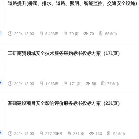
道路提升(桥涵、排水、道路、照明、智能监控、交通安全设施）
2024-12-03
5.49MB
79 页
70
66金币
工矿商贸领域安全技术服务采购标书投标方案（171页）
2024-12-03
1.05MB
171 页
59
77金币
基础建设项目安全影响评价服务标书投标方案（231页）
2024-12-03
277.23KB
231 页
133
99金币