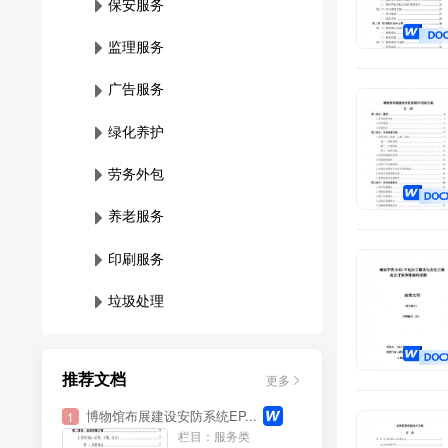
保安服务
监理服务
广告服务
绿化养护
劳务外包
养老服务
印刷服务
垃圾处理
维保服务
推荐文档
更多
影视制作
博物馆布展建设安防系统EP...
1
档案管理
栏目：服务类