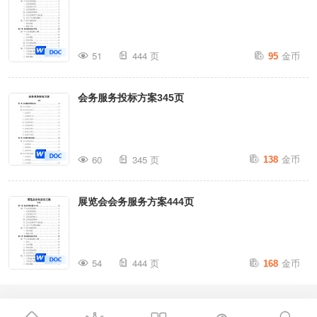
金币
51
444 页
95
会务服务投标方案345页
金币
60
345 页
138
展览会会务服务方案444页
金币
54
444 页
168