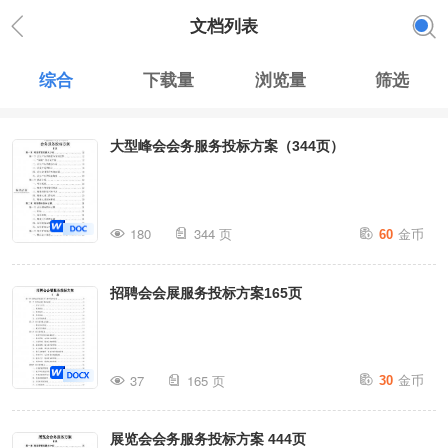
文档列表
综合
下载量
浏览量
筛选
大型峰会会务服务投标方案（344页）
金币
180
344 页
60
招聘会会展服务投标方案165页
金币
37
165 页
30
展览会会务服务投标方案 444页