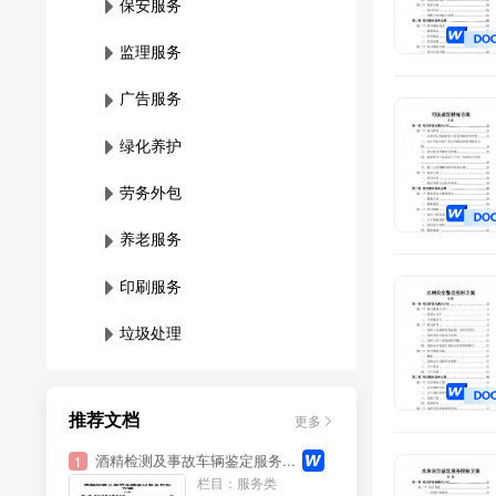
保安服务
监理服务
广告服务
绿化养护
劳务外包
养老服务
印刷服务
垃圾处理
维保服务
推荐文档
更多
影视制作
酒精检测及事故车辆鉴定服务...
1
档案管理
栏目：服务类