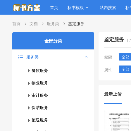
首页
标书模板
站内搜索
标
首页
文档
服务类
鉴定服务
鉴定服务
(
7
全部分类
服务类
权限
全部
属性
全部
餐饮服务
物业服务
最新上传
审计服务
保洁服务
配送服务