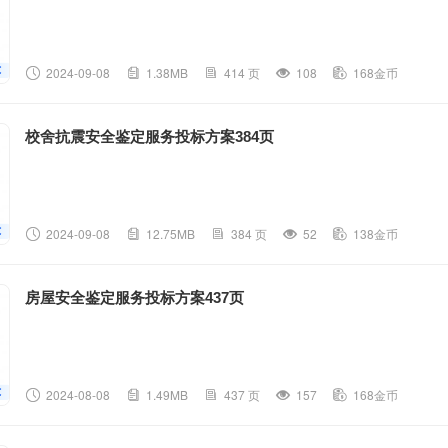
2024-09-08
1.38MB
414 页
108
168金币
校舍抗震安全鉴定服务投标方案384页
2024-09-08
12.75MB
384 页
52
138金币
房屋安全鉴定服务投标方案437页
2024-08-08
1.49MB
437 页
157
168金币