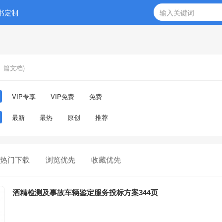
书定制
篇文档)
VIP专享
VIP免费
免费
最新
最热
原创
推荐
热门下载
浏览优先
收藏优先
酒精检测及事故车辆鉴定服务投标方案344页