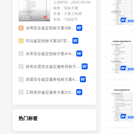
上传时间：2024-09-09
运营服务
标签：投标方案
作者：方案工程师
文档
2
培训服务
价格：138金币
水闸安全鉴定投标方案328...
2
养护服务
司法鉴定投标方案327页...
3
会务服务
水库安全鉴定投标方案414...
4
租赁服务
校舍抗震安全鉴定服务投标方...
5
医疗服务
房屋安全鉴定服务投标方案4...
6
法律服务
工程造价鉴定服务方案212...
7
展览服务
清洗服务
热门标签
环保服务
维修服务