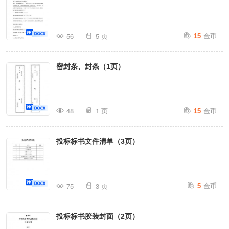
金币
56
5 页
15
密封条、封条（1页）
金币
48
1 页
15
投标标书文件清单（3页）
金币
75
3 页
5
投标标书胶装封面（2页）