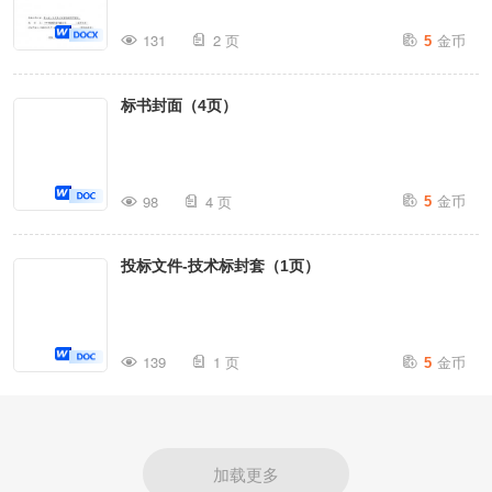
金币
131
2 页
5
标书封面（4页）
金币
98
4 页
5
投标文件-技术标封套（1页）
金币
139
1 页
5
加载更多