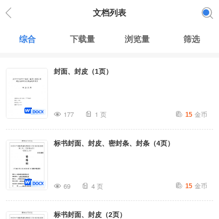
文档列表
综合
下载量
浏览量
筛选
封面、封皮（1页）
金币
177
1 页
15
标书封面、封皮、密封条、封条（4页）
金币
69
4 页
15
标书封面、封皮（2页）