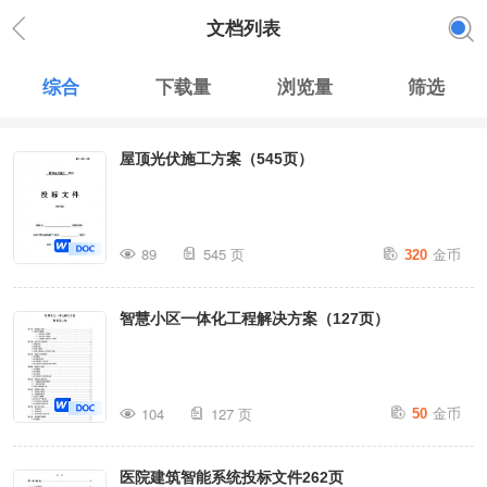
文档列表
综合
下载量
浏览量
筛选
屋顶光伏施工方案（545页）
金币
89
545 页
320
智慧小区一体化工程解决方案（127页）
金币
104
127 页
50
医院建筑智能系统投标文件262页