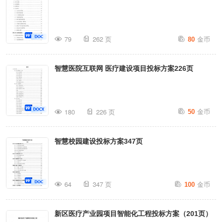
金币
79
262 页
80
智慧医院互联网 医疗建设项目投标方案226页
金币
180
226 页
50
智慧校园建设投标方案347页
金币
64
347 页
100
新区医疗产业园项目智能化工程投标方案（201页）