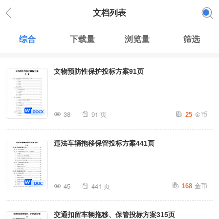
文档列表
综合
下载量
浏览量
筛选
文物预防性保护投标方案91页
金币
38
91 页
25
违法车辆拖移保管投标方案441页
金币
45
441 页
168
交通扣留车辆拖移、保管投标方案315页