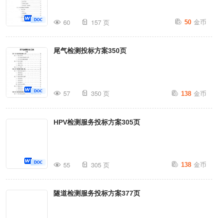
金币
60
157 页
50
尾气检测投标方案350页
金币
57
350 页
138
HPV检测服务投标方案305页
金币
55
305 页
138
隧道检测服务投标方案377页